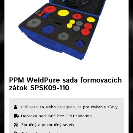
PPM WeldPure sada formovacích
zátok SPSK09-110
Prihláste
sa alebo
zaregistrujte
pre získanie zľavy
Doprava nad 150€ bez DPH zadarmo
Záručný a pozáručný servis