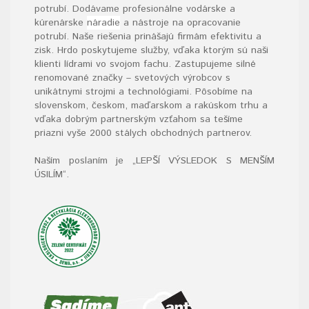
potrubí. Dodávame profesionálne vodárske a
kúrenárske
náradie
a nástroje na opracovanie
potrubí. Naše riešenia prinášajú firmám efektivitu a
zisk. Hrdo poskytujeme služby, vďaka ktorým sú naši
klienti lídrami vo svojom fachu. Zastupujeme silné
renomované značky – svetových výrobcov s
unikátnymi strojmi a technológiami. Pôsobíme na
slovenskom, českom, maďarskom a rakúskom trhu a
vďaka dobrým partnerským vzťahom sa tešíme
priazni vyše 2000 stálych obchodných partnerov.
Naším poslaním je „LEPŠÍ VÝSLEDOK S MENŠÍM
ÚSILÍM“
.