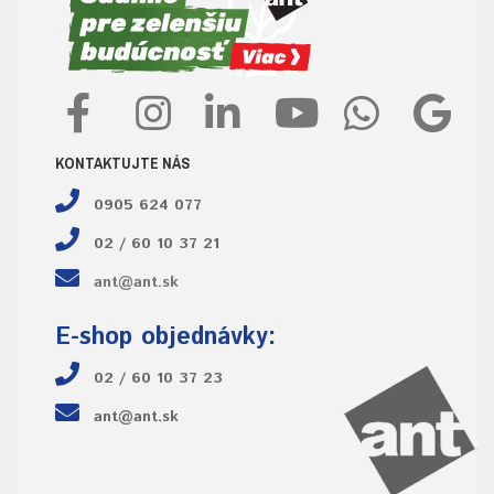
KONTAKTUJTE NÁS
0905 624 077
02 / 60 10 37 21
ant@ant.sk
E-shop objednávky:
02 / 60 10 37 23
ant@ant.sk