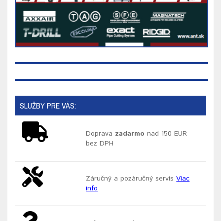
SLUŽBY PRE VÁS:
Doprava
zadarmo
nad 150 EUR
bez DPH
Záručný a pozáručný servis
Viac
info