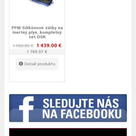
PPM Silikónové zátky na
inertný plyn, kompletný
set DSK
1 439.00 €
1 550.00 €
1 769.97 €
Detail produktu