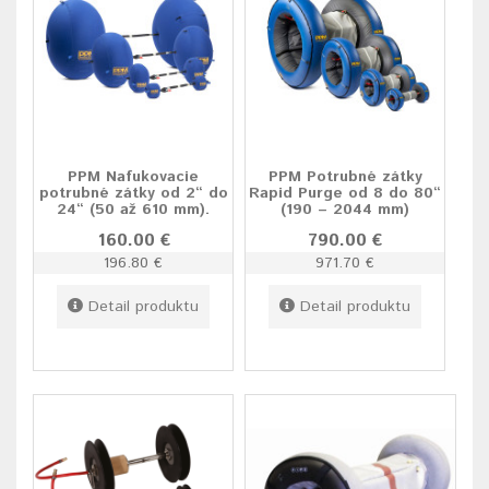
PPM Nafukovacie
PPM Potrubné zátky
potrubné zátky od 2“ do
Rapid Purge od 8 do 80“
24“ (50 až 610 mm).
(190 – 2044 mm)
160.00 €
790.00 €
196.80 €
971.70 €
Detail produktu
Detail produktu