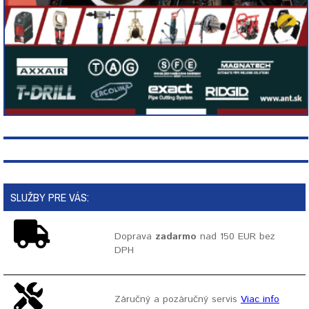
SLUŽBY PRE VÁS:
Doprava
zadarmo
nad 150 EUR bez
DPH
Záručný a pozáručný servis
Viac info