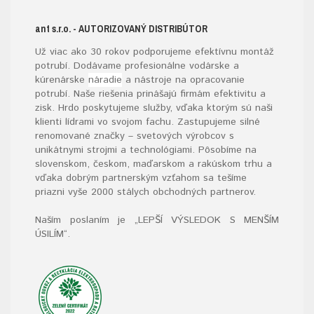
ant s.r.o.
- AUTORIZOVANÝ DISTRIBÚTOR
Už viac ako 30 rokov podporujeme efektívnu montáž
potrubí. Dodávame profesionálne vodárske a
kúrenárske
náradie
a nástroje na opracovanie
potrubí. Naše riešenia prinášajú firmám efektivitu a
zisk. Hrdo poskytujeme služby, vďaka ktorým sú naši
klienti lídrami vo svojom fachu. Zastupujeme silné
renomované značky – svetových výrobcov s
unikátnymi strojmi a technológiami. Pôsobíme na
slovenskom, českom, maďarskom a rakúskom trhu a
vďaka dobrým partnerským vzťahom sa tešíme
priazni vyše 2000 stálych obchodných partnerov.
Naším poslaním je „LEPŠÍ VÝSLEDOK S MENŠÍM
ÚSILÍM“
.