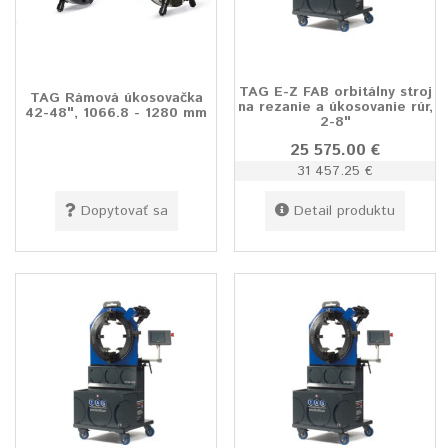
TAG E-Z FAB orbitálny stroj
TAG Rámová úkosovačka
na rezanie a úkosovanie rúr,
42-48", 1066.8 - 1280 mm
2-8"
25 575.00 €
31 457.25 €
Dopytovať sa
Detail produktu