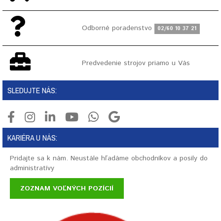
Odborné poradenstvo
02/60 10 37 21
Predvedenie strojov priamo u Vás
SLEDUJTE NÁS:
KARIÉRA U NÁS:
Pridajte sa k nám. Neustále hľadáme obchodníkov a posily do
administratívy
ZOZNAM VOĽNÝCH POZÍCIÍ