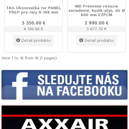
MD Prenosné rezacie
TAG Úkosovačka rúr PANEL
zariadenie, kyslík-plyn, do Ø
PREP pre rúry 8-108 mm
600 mm EZPCM
3 350.00 €
2 990.00 €
4 120.50 €
3 677.70 €
Detail produktu
Detail produktu
View 1 to 16 from 16 (1 pages)