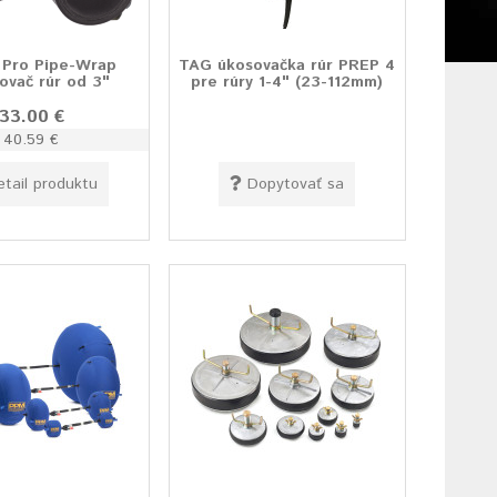
 Pro Pipe-Wrap
TAG úkosovačka rúr PREP 4
ovač rúr od 3"
pre rúry 1-4" (23-112mm)
33.00 €
40.59 €
etail produktu
Dopytovať sa