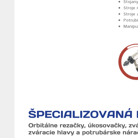
Stojany
Stroje 
Stroje 
Potrub
Manipu