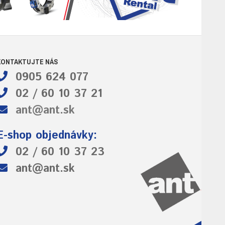
KONTAKTUJTE NÁS
0905 624 077
02 / 60 10 37 21
ant@ant.sk
E-shop objednávky:
02 / 60 10 37 23
ant@ant.sk