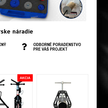
ske náradie
ČNÝ
ODBORNÉ PORADENSTVO
PRE VÁŠ PROJEKT
AKCIA