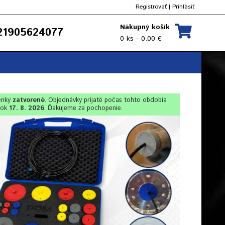
Registrovať
|
Prihlásiť
Nákupný košík
1905624077
0 ks - 0.00 €
enky
zatvorené
. Objednávky prijaté počas tohto obdobia
lok
17. 8. 2026
. Ďakujeme za pochopenie.